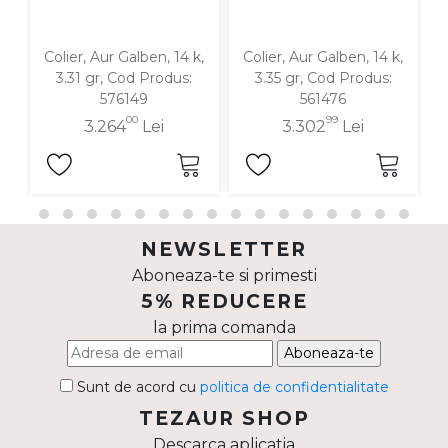
Colier, Aur Galben, 14 k,
Colier, Aur Galben, 14 k,
3.31 gr, Cod Produs:
3.35 gr, Cod Produs:
576149
561476
00
99
3.264
Lei
3.302
Lei
NEWSLETTER
Aboneaza-te si primesti
5% REDUCERE
la prima comanda
Aboneaza-te
Sunt de acord cu
politica de confidentialitate
TEZAUR SHOP
Descarca aplicatia