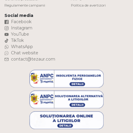
Regulamente campanii
Politica de avertizori
Social media
Facebook
Instagram
YouTube
TikTok
WhatsApp
Chat website
contact@tezaur.com