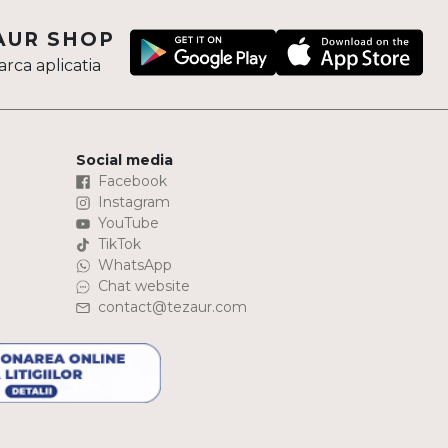
AUR SHOP
rca aplicatia
Social media
Facebook
Instagram
YouTube
TikTok
WhatsApp
Chat website
contact@tezaur.com