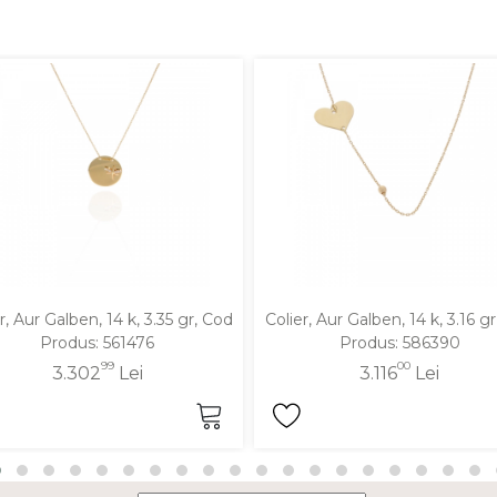
r, Aur Galben, 14 k, 3.35 gr, Cod
Colier, Aur Galben, 14 k, 3.16 g
Produs: 561476
Produs: 586390
99
00
3.302
Lei
3.116
Lei