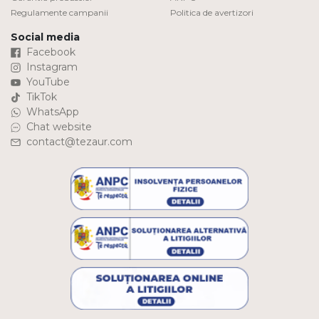
Regulamente campanii
Politica de avertizori
Social media
Facebook
Instagram
YouTube
TikTok
WhatsApp
Chat website
contact@tezaur.com