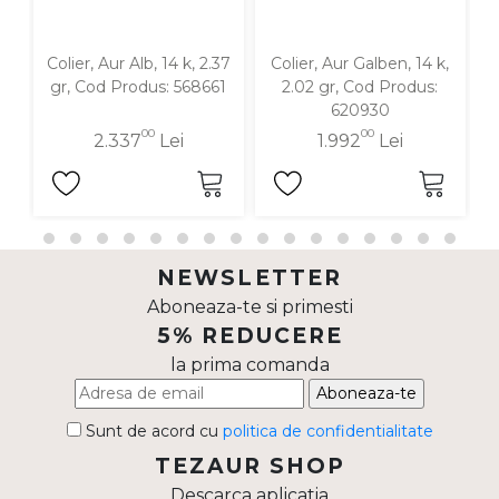
Colier, Aur Alb, 14 k, 2.37
Colier, Aur Galben, 14 k,
gr, Cod Produs: 568661
2.02 gr, Cod Produs:
620930
00
00
2.337
Lei
1.992
Lei
NEWSLETTER
Aboneaza-te si primesti
5% REDUCERE
la prima comanda
Aboneaza-te
Sunt de acord cu
politica de confidentialitate
TEZAUR SHOP
Descarca aplicatia