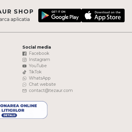
AUR SHOP
rca aplicatia
Social media
Facebook
Instagram
YouTube
TikTok
WhatsApp
Chat website
contact@tezaur.com