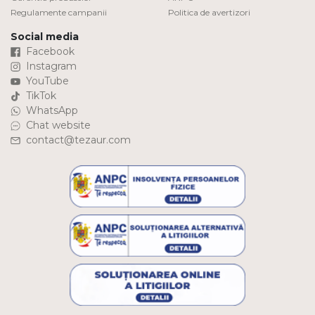
Regulamente campanii
Politica de avertizori
Social media
Facebook
Instagram
YouTube
TikTok
WhatsApp
Chat website
contact@tezaur.com