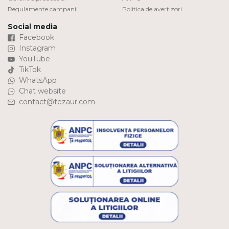
Regulamente campanii
Politica de avertizori
Social media
Facebook
Instagram
YouTube
TikTok
WhatsApp
Chat website
contact@tezaur.com