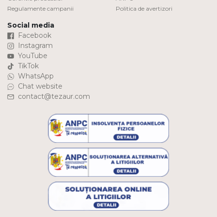
Regulamente campanii
Politica de avertizori
Social media
Facebook
Instagram
YouTube
TikTok
WhatsApp
Chat website
contact@tezaur.com