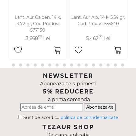
Lant, Aur Galben, 14 k,
Lant, Aur Alb, 14 k, 5.54 gr,
3.72 gr, Cod Produs:
Cod Produs: 555640
577130
00
00
3.668
Lei
5.462
Lei
NEWSLETTER
Aboneaza-te si primesti
5% REDUCERE
la prima comanda
Aboneaza-te
Sunt de acord cu
politica de confidentialitate
TEZAUR SHOP
Descarca aplicatia