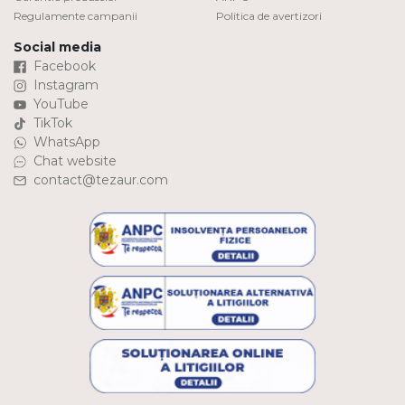
Regulamente campanii
Politica de avertizori
Social media
Facebook
Instagram
YouTube
TikTok
WhatsApp
Chat website
contact@tezaur.com