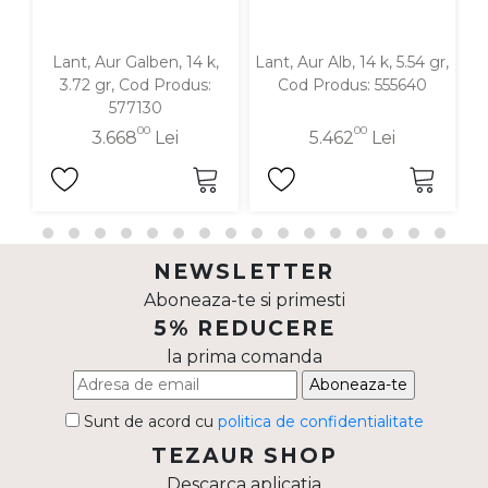
Lant, Aur Galben, 14 k,
Lant, Aur Alb, 14 k, 5.54 gr,
3.72 gr, Cod Produs:
Cod Produs: 555640
577130
00
00
3.668
Lei
5.462
Lei
NEWSLETTER
Aboneaza-te si primesti
5% REDUCERE
la prima comanda
Aboneaza-te
Sunt de acord cu
politica de confidentialitate
TEZAUR SHOP
Descarca aplicatia