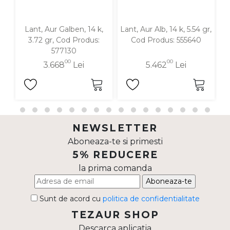
Lant, Aur Galben, 14 k,
Lant, Aur Alb, 14 k, 5.54 gr,
3.72 gr, Cod Produs:
Cod Produs: 555640
577130
00
00
3.668
Lei
5.462
Lei
NEWSLETTER
Aboneaza-te si primesti
5% REDUCERE
la prima comanda
Aboneaza-te
Sunt de acord cu
politica de confidentialitate
TEZAUR SHOP
Descarca aplicatia