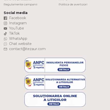
Regulamente campanii
Politica de avertizori
Social media
Facebook
Instagram
YouTube
TikTok
WhatsApp
Chat website
contact@tezaur.com