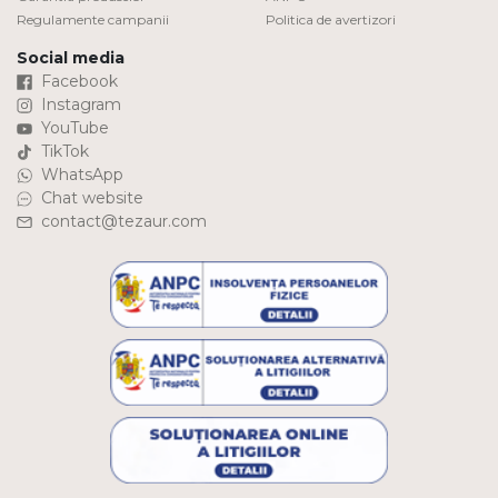
Regulamente campanii
Politica de avertizori
Social media
Facebook
Instagram
YouTube
TikTok
WhatsApp
Chat website
contact@tezaur.com