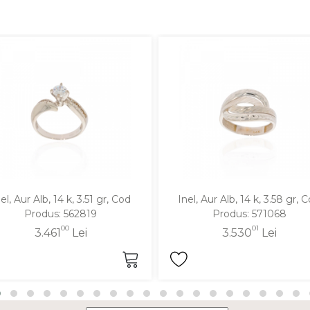
el, Aur Alb, 14 k, 3.51 gr, Cod
Inel, Aur Alb, 14 k, 3.58 gr, 
Produs: 562819
Produs: 571068
00
01
3.461
Lei
3.530
Lei