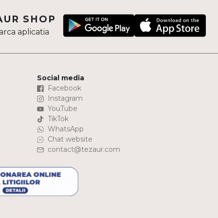
AUR SHOP
rca aplicatia
Social media
Facebook
Instagram
YouTube
TikTok
WhatsApp
Chat website
contact@tezaur.com