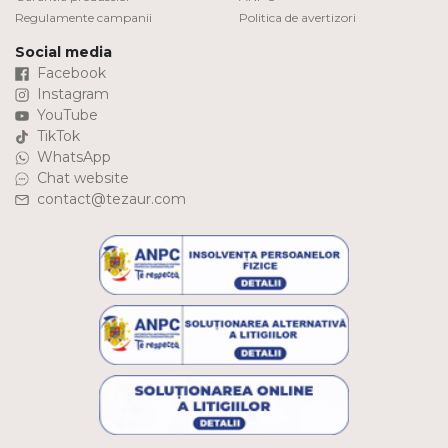
Regulamente campanii
Politica de avertizori
Social media
Facebook
Instagram
YouTube
TikTok
WhatsApp
Chat website
contact@tezaur.com