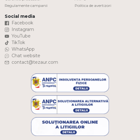
Regulamente campanii
Politica de avertizori
Social media
Facebook
Instagram
YouTube
TikTok
WhatsApp
Chat website
contact@tezaur.com