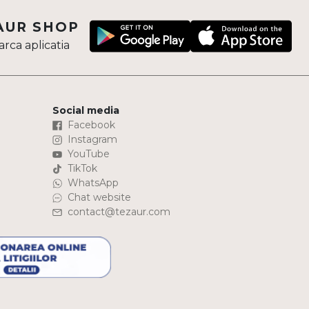
AUR SHOP
rca aplicatia
Social media
Facebook
Instagram
YouTube
TikTok
WhatsApp
Chat website
contact@tezaur.com