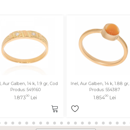
l, Aur Galben, 14 k, 1.9 gr, Cod
Inel, Aur Galben, 14 k, 1.88 gr
Produs: 549160
Produs: 554387
00
00
1.873
Lei
1.854
Lei