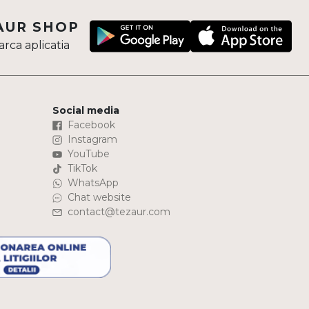
AUR SHOP
rca aplicatia
Social media
Facebook
Instagram
YouTube
TikTok
WhatsApp
Chat website
contact@tezaur.com