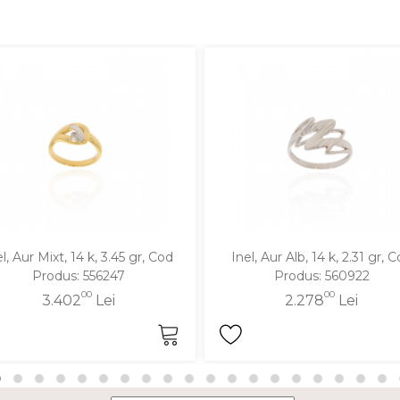
l, Aur Mixt, 14 k, 3.45 gr, Cod
Inel, Aur Alb, 14 k, 2.31 gr, 
Produs: 556247
Produs: 560922
00
00
3.402
Lei
2.278
Lei