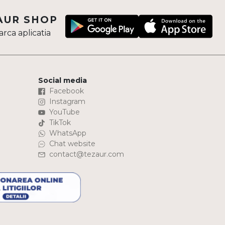
AUR SHOP
rca aplicatia
Social media
Facebook
Instagram
YouTube
TikTok
WhatsApp
Chat website
contact@tezaur.com