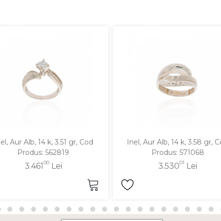
el, Aur Alb, 14 k, 3.51 gr, Cod
Inel, Aur Alb, 14 k, 3.58 gr, 
Produs: 562819
Produs: 571068
00
01
3.461
Lei
3.530
Lei