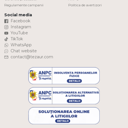
Regulamente campanii
Politica de avertizori
Social media
Facebook
Instagram
YouTube
TikTok
WhatsApp
Chat website
contact@tezaur.com