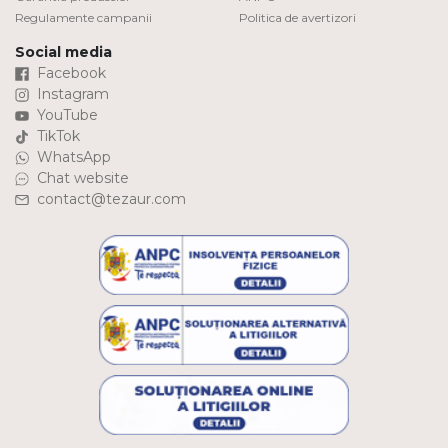
Regulamente campanii
Politica de avertizori
Social media
Facebook
Instagram
YouTube
TikTok
WhatsApp
Chat website
contact@tezaur.com