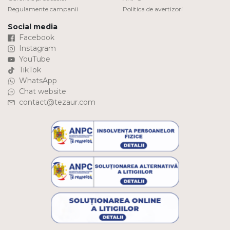
Regulamente campanii
Politica de avertizori
Social media
Facebook
Instagram
YouTube
TikTok
WhatsApp
Chat website
contact@tezaur.com