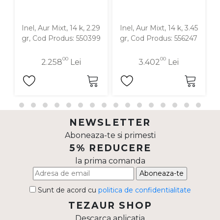
Inel, Aur Mixt, 14 k, 2.29
Inel, Aur Mixt, 14 k, 3.45
I
gr, Cod Produs: 550399
gr, Cod Produs: 556247
00
00
2.258
Lei
3.402
Lei
NEWSLETTER
Aboneaza-te si primesti
5% REDUCERE
la prima comanda
Aboneaza-te
Sunt de acord cu
politica de confidentialitate
TEZAUR SHOP
Descarca aplicatia