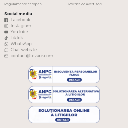
Regulamente campanii
Politica de avertizori
Social media
Facebook
Instagram
YouTube
TikTok
WhatsApp
Chat website
contact@tezaur.com