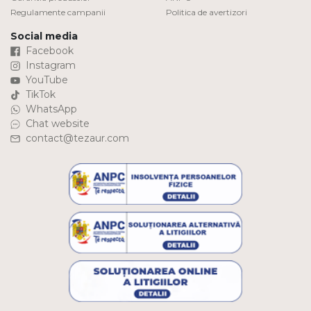
Regulamente campanii
Politica de avertizori
Social media
Facebook
Instagram
YouTube
TikTok
WhatsApp
Chat website
contact@tezaur.com