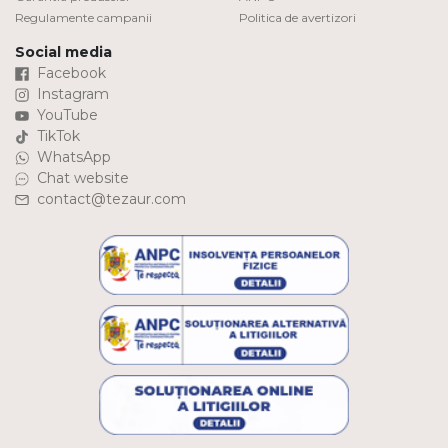
Regulamente campanii
Politica de avertizori
Social media
Facebook
Instagram
YouTube
TikTok
WhatsApp
Chat website
contact@tezaur.com