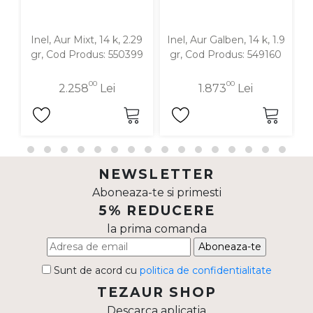
Inel, Aur Mixt, 14 k, 2.29
Inel, Aur Galben, 14 k, 1.9
gr, Cod Produs: 550399
gr, Cod Produs: 549160
00
00
2.258
Lei
1.873
Lei
NEWSLETTER
Aboneaza-te si primesti
5% REDUCERE
la prima comanda
Aboneaza-te
Sunt de acord cu
politica de confidentialitate
TEZAUR SHOP
Descarca aplicatia