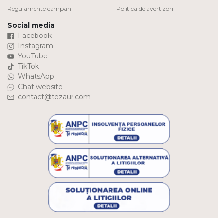
Regulamente campanii
Politica de avertizori
Social media
Facebook
Instagram
YouTube
TikTok
WhatsApp
Chat website
contact@tezaur.com