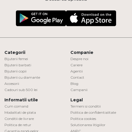
Categorii
Companie
Bijuterii femei
Despre noi
Bijuterii barbati
Cariere
Bijuterii copii
Agentii
Bijuterii cu diamante
Contact
Accesorii
Blog
Cadouri sub 500 lei
Campanii
Informatii utile
Legal
Cum comand
Termeni si conditii
Modalitati de plata
Politica de confidentialitate
Conditii de livrare
Politica cookies
Politica de retur
Solutionarea litigiilor
Garantia produselor
ANPC