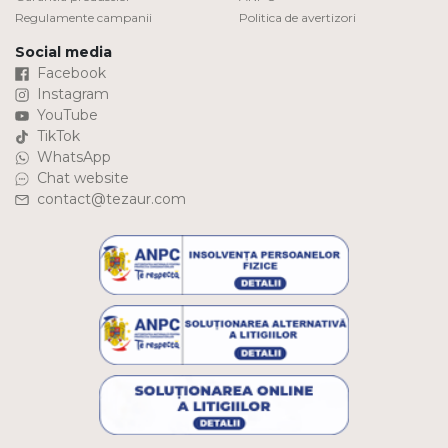
Regulamente campanii
Politica de avertizori
Social media
Facebook
Instagram
YouTube
TikTok
WhatsApp
Chat website
contact@tezaur.com