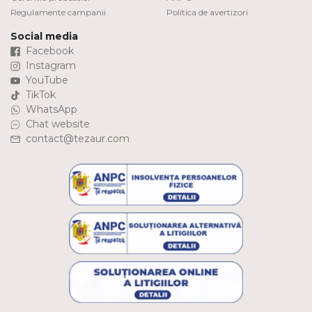
Regulamente campanii
Politica de avertizori
Social media
Facebook
Instagram
YouTube
TikTok
WhatsApp
Chat website
contact@tezaur.com