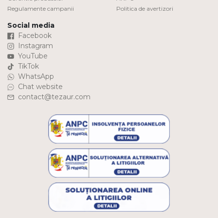
Regulamente campanii
Politica de avertizori
Social media
Facebook
Instagram
YouTube
TikTok
WhatsApp
Chat website
contact@tezaur.com