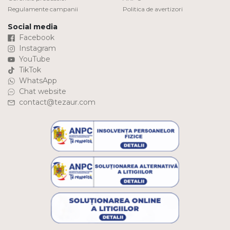
Regulamente campanii
Politica de avertizori
Social media
Facebook
Instagram
YouTube
TikTok
WhatsApp
Chat website
contact@tezaur.com