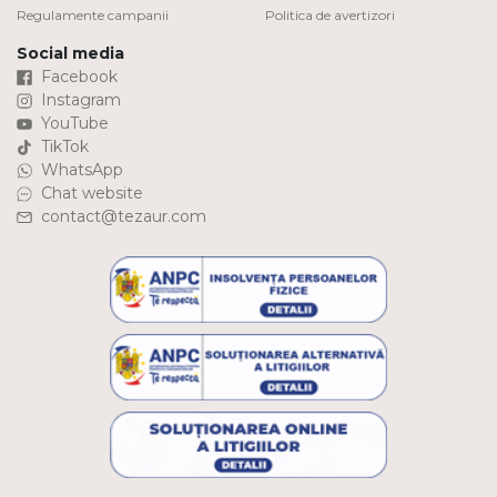
Regulamente campanii
Politica de avertizori
Social media
Facebook
Instagram
YouTube
TikTok
WhatsApp
Chat website
contact@tezaur.com