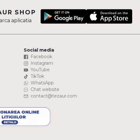
AUR SHOP
rca aplicatia
Social media
Facebook
Instagram
YouTube
TikTok
WhatsApp
Chat website
contact@tezaur.com