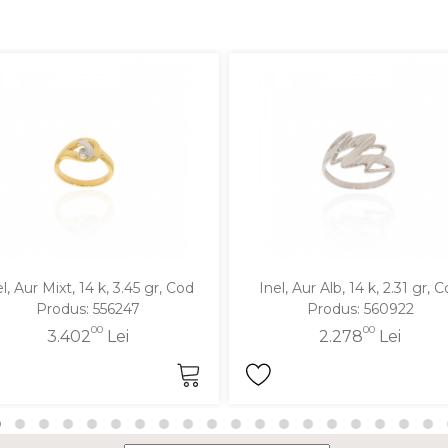
l, Aur Mixt, 14 k, 3.45 gr, Cod
Inel, Aur Alb, 14 k, 2.31 gr, 
Produs: 556247
Produs: 560922
00
00
3.402
Lei
2.278
Lei