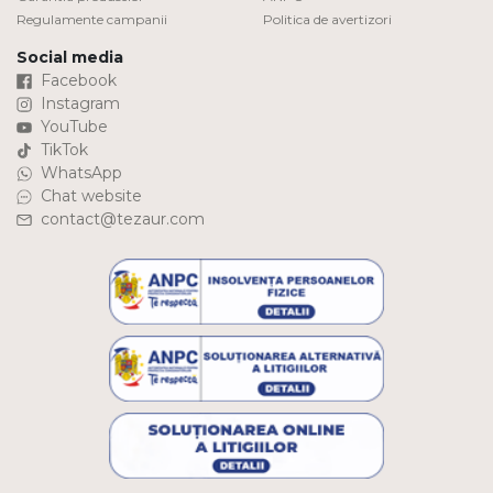
Regulamente campanii
Politica de avertizori
Social media
Facebook
Instagram
YouTube
TikTok
WhatsApp
Chat website
contact@tezaur.com