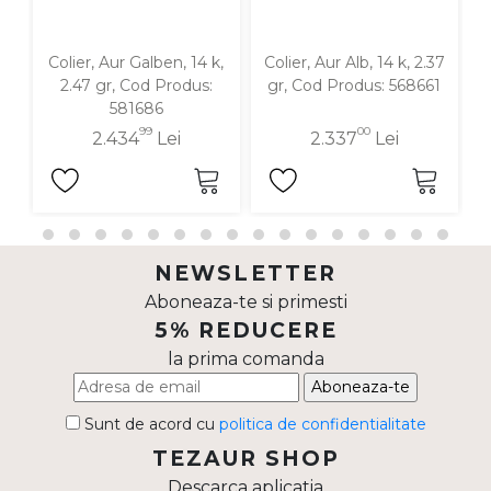
Colier, Aur Galben, 14 k,
Colier, Aur Alb, 14 k, 2.37
2.47 gr, Cod Produs:
gr, Cod Produs: 568661
581686
99
00
2.434
Lei
2.337
Lei
NEWSLETTER
Aboneaza-te si primesti
5% REDUCERE
la prima comanda
Aboneaza-te
Sunt de acord cu
politica de confidentialitate
TEZAUR SHOP
Descarca aplicatia