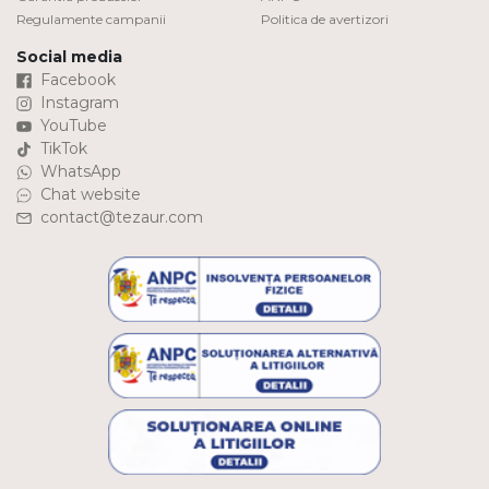
Regulamente campanii
Politica de avertizori
Social media
Facebook
Instagram
YouTube
TikTok
WhatsApp
Chat website
contact@tezaur.com