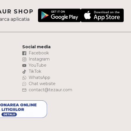
AUR SHOP
rca aplicatia
Social media
Facebook
Instagram
YouTube
TikTok
WhatsApp
Chat website
contact@tezaur.com