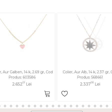
r, Aur Galben, 14 k, 2.69 gr, Cod
Colier, Aur Alb, 14 k, 2.37 gr,
Produs: 603586
Produs: 568661
01
00
2.652
Lei
2.337
Lei