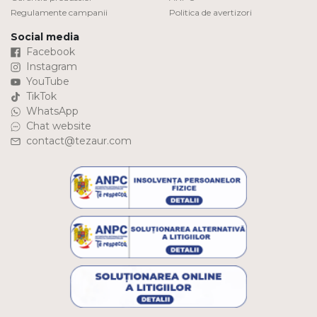
Regulamente campanii
Politica de avertizori
Social media
Facebook
Instagram
YouTube
TikTok
WhatsApp
Chat website
contact@tezaur.com