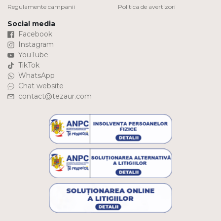
Regulamente campanii
Politica de avertizori
Social media
Facebook
Instagram
YouTube
TikTok
WhatsApp
Chat website
contact@tezaur.com