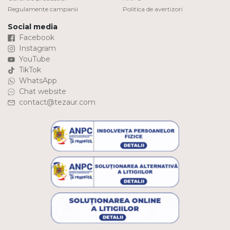
Regulamente campanii
Politica de avertizori
Social media
Facebook
Instagram
YouTube
TikTok
WhatsApp
Chat website
contact@tezaur.com