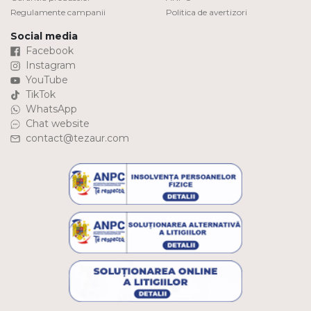
Regulamente campanii
Politica de avertizori
Social media
Facebook
Instagram
YouTube
TikTok
WhatsApp
Chat website
contact@tezaur.com