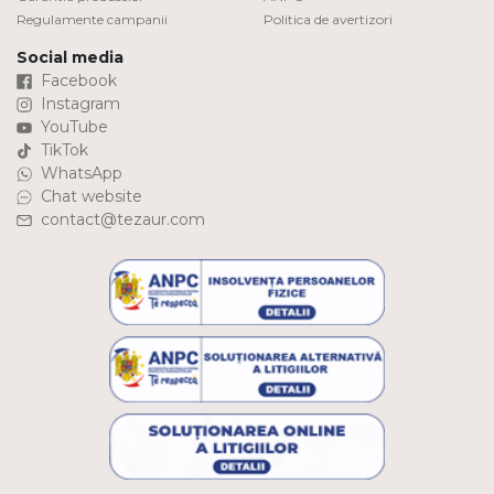
Regulamente campanii
Politica de avertizori
Social media
Facebook
Instagram
YouTube
TikTok
WhatsApp
Chat website
contact@tezaur.com