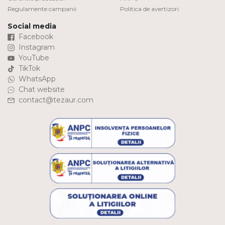
Regulamente campanii
Politica de avertizori
Social media
Facebook
Instagram
YouTube
TikTok
WhatsApp
Chat website
contact@tezaur.com