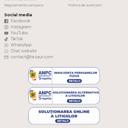
Regulamente campanii
Politica de avertizori
Social media
Facebook
Instagram
YouTube
TikTok
WhatsApp
Chat website
contact@tezaur.com