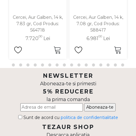
Cercei, Aur Galben, 14 k,
Cercei, Aur Galben, 14 k,
7.83 gr, Cod Produs:
7.08 gr, Cod Produs:
564718
588417
00
00
7.720
Lei
6.981
Lei
NEWSLETTER
Aboneaza-te si primesti
5% REDUCERE
la prima comanda
Aboneaza-te
Sunt de acord cu
politica de confidentialitate
TEZAUR SHOP
Descarca aplicatia