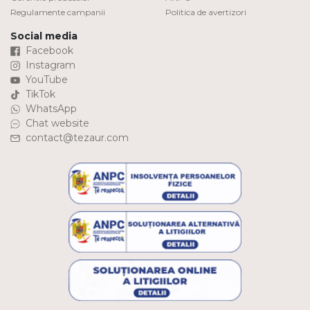
Regulamente campanii
Politica de avertizori
Social media
Facebook
Instagram
YouTube
TikTok
WhatsApp
Chat website
contact@tezaur.com