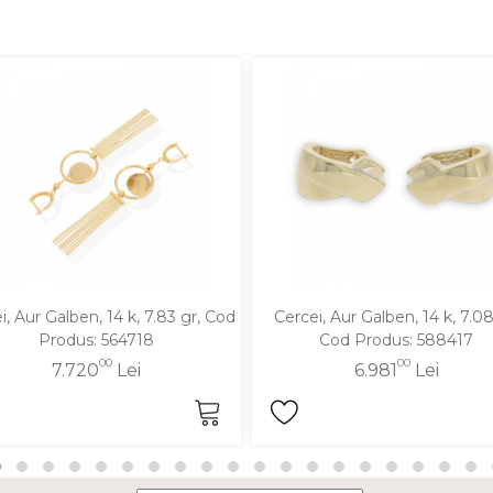
i, Aur Galben, 14 k, 7.83 gr, Cod
Cercei, Aur Galben, 14 k, 7.08
Produs: 564718
Cod Produs: 588417
00
00
7.720
Lei
6.981
Lei