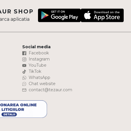
AUR SHOP
rca aplicatia
Social media
Facebook
Instagram
YouTube
TikTok
WhatsApp
Chat website
contact@tezaur.com