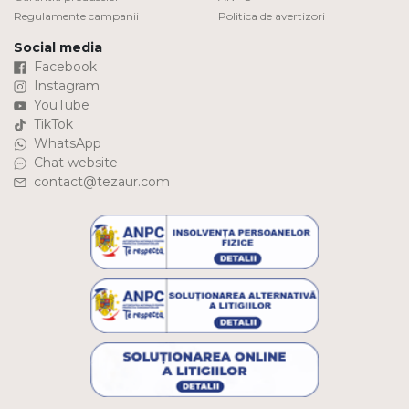
Regulamente campanii
Politica de avertizori
Social media
Facebook
Instagram
YouTube
TikTok
WhatsApp
Chat website
contact@tezaur.com