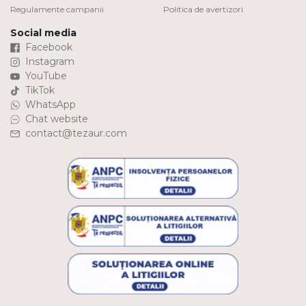
Regulamente campanii
Politica de avertizori
Social media
Facebook
Instagram
YouTube
TikTok
WhatsApp
Chat website
contact@tezaur.com