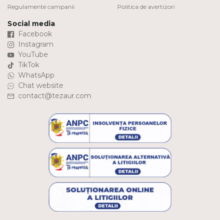
Regulamente campanii
Politica de avertizori
Social media
Facebook
Instagram
YouTube
TikTok
WhatsApp
Chat website
contact@tezaur.com