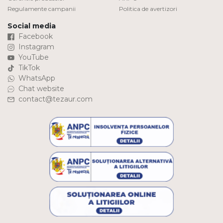
Regulamente campanii
Politica de avertizori
Social media
Facebook
Instagram
YouTube
TikTok
WhatsApp
Chat website
contact@tezaur.com