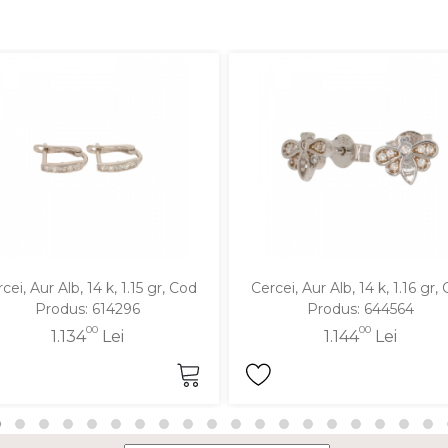
cei, Aur Alb, 14 k, 1.15 gr, Cod
Cercei, Aur Alb, 14 k, 1.16 gr,
Produs: 614296
Produs: 644564
00
00
1.134
Lei
1.144
Lei