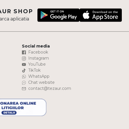
AUR SHOP
rca aplicatia
Social media
Facebook
Instagram
YouTube
TikTok
WhatsApp
Chat website
contact@tezaur.com