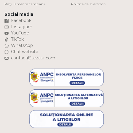
Regulamente campanii
Politica de avertizori
Social media
Facebook
Instagram
YouTube
TikTok
WhatsApp
Chat website
contact@tezaur.com