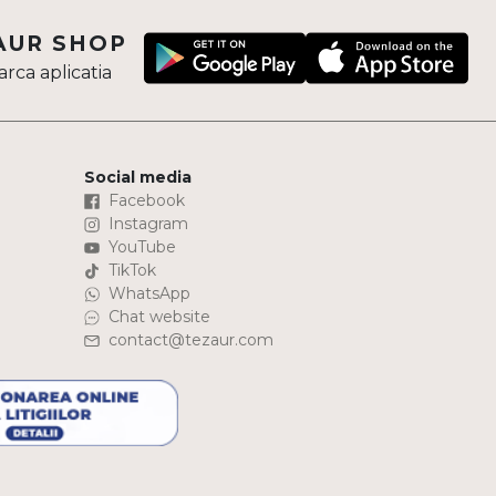
AUR SHOP
rca aplicatia
Social media
Facebook
Instagram
YouTube
TikTok
WhatsApp
Chat website
contact@tezaur.com