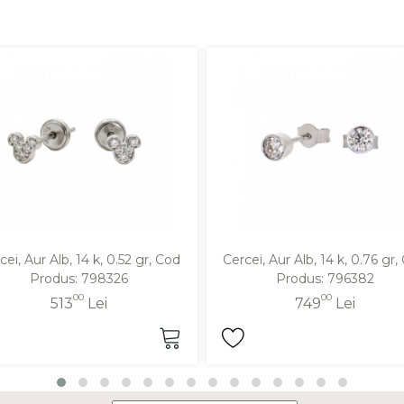
cei, Aur Alb, 14 k, 0.52 gr, Cod
Cercei, Aur Alb, 14 k, 0.76 gr,
Produs: 798326
Produs: 796382
00
00
513
Lei
749
Lei