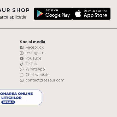
AUR SHOP
rca aplicatia
Social media
Facebook
Instagram
YouTube
TikTok
WhatsApp
Chat website
contact@tezaur.com