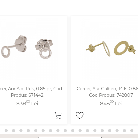
cei, Aur Alb, 14 k, 0.85 gr, Cod
Cercei, Aur Galben, 14 k, 0.86
Produs: 671442
Cod Produs: 742807
00
00
838
Lei
848
Lei