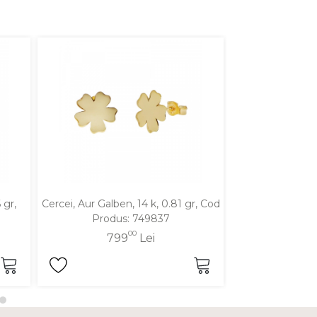
 gr,
Cercei, Aur Galben, 14 k, 0.81 gr, Cod
Cercei, Aur Galbe
Produs: 749837
Produ
00
799
Lei
88